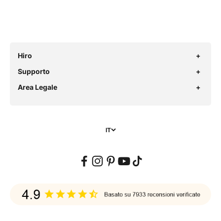
Hiro
Supporto
Area Legale
IT