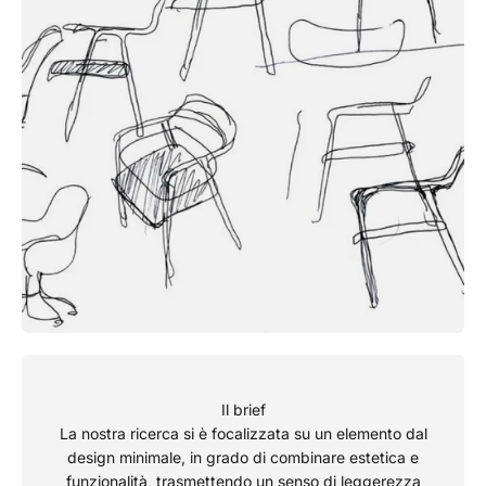
Il brief
La nostra ricerca si è focalizzata su un elemento dal
design minimale, in grado di combinare estetica e
funzionalità, trasmettendo un senso di leggerezza