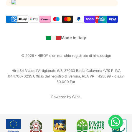
Made in Italy
© 2026 - HIRO® è un marchio registrato di hiro.design
Hiro Srl Via dell'Artigianato 6/8, 37030 Badia Calavena (VR) P. IVA
04470670235 Ufficio del registro di Verona, REA VR - 423099 - c.s.i.v.
50.000 Eur
Powered by Glint.