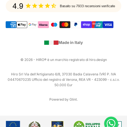
Made in Italy
© 2026 - HIRO® è un marchio registrato di hiro.design
Hiro Srl Via dell'Artigianato 6/8, 37030 Badia Calavena (VR) P. IVA
04470670235 Ufficio del registro di Verona, REA VR - 423099 - c.s.i.v.
50.000 Eur
Powered by Glint.