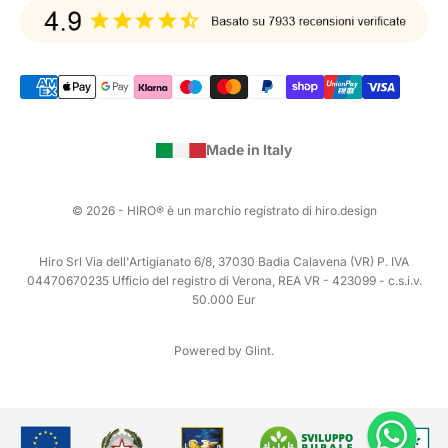
Made in Italy
© 2026 - HIRO® è un marchio registrato di hiro.design
Hiro Srl Via dell'Artigianato 6/8, 37030 Badia Calavena (VR) P. IVA
04470670235 Ufficio del registro di Verona, REA VR - 423099 - c.s.i.v.
50.000 Eur
Powered by Glint.