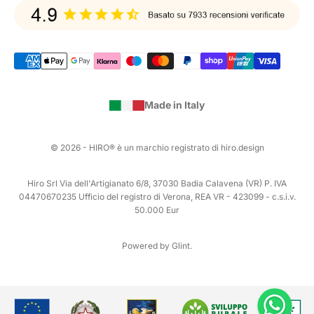
Made in Italy
© 2026 - HIRO® è un marchio registrato di hiro.design
Hiro Srl Via dell'Artigianato 6/8, 37030 Badia Calavena (VR) P. IVA
04470670235 Ufficio del registro di Verona, REA VR - 423099 - c.s.i.v.
50.000 Eur
Powered by Glint.