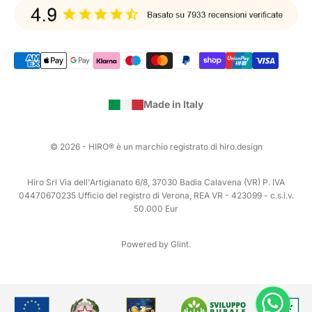
Made in Italy
© 2026 - HIRO® è un marchio registrato di hiro.design
Hiro Srl Via dell'Artigianato 6/8, 37030 Badia Calavena (VR) P. IVA
04470670235 Ufficio del registro di Verona, REA VR - 423099 - c.s.i.v.
50.000 Eur
Powered by Glint.