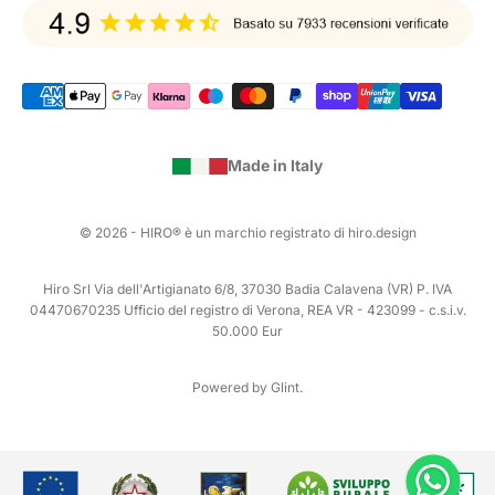
Made in Italy
© 2026 - HIRO® è un marchio registrato di hiro.design
Hiro Srl Via dell'Artigianato 6/8, 37030 Badia Calavena (VR) P. IVA
04470670235 Ufficio del registro di Verona, REA VR - 423099 - c.s.i.v.
50.000 Eur
Powered by Glint.