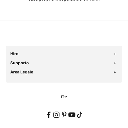
Hiro
Supporto
Area Legale
IT