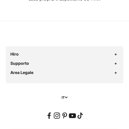
Hiro
Supporto
Area Legale
IT