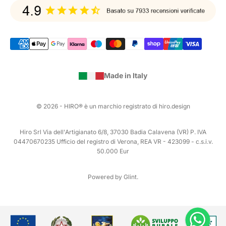
Made in Italy
© 2026 - HIRO® è un marchio registrato di hiro.design
Hiro Srl Via dell'Artigianato 6/8, 37030 Badia Calavena (VR) P. IVA
04470670235 Ufficio del registro di Verona, REA VR - 423099 - c.s.i.v.
50.000 Eur
Powered by Glint.