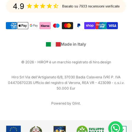
Made in Italy
© 2026 - HIRO® è un marchio registrato di hiro.design
Hiro Srl Via dell'Artigianato 6/8, 37030 Badia Calavena (VR) P. IVA
04470670235 Ufficio del registro di Verona, REA VR - 423099 - c.s.i.v.
50.000 Eur
Powered by Glint.