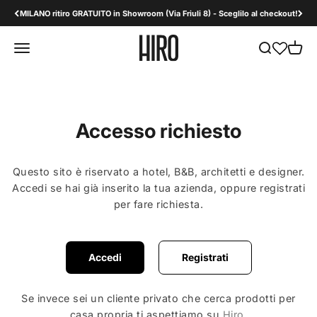
Vai al contenuto
MILANO ritiro GRATUITO in Showroom (Via Friuli 8) - Sceglilo al checkout!
HiroDesign B2B
Apri il menu di navigazione
Mostra il men
Mostra 
Accesso richiesto
Questo sito è riservato a hotel, B&B, architetti e designer.
Accedi se hai già inserito la tua azienda, oppure registrati
per fare richiesta.
Accedi
Registrati
Se invece sei un cliente privato che cerca prodotti per
casa propria ti aspettiamo su
Hiro
.