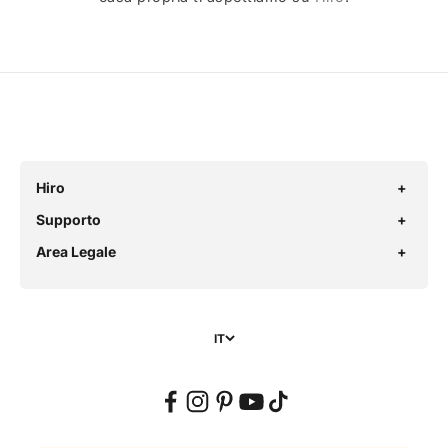
Hiro
Supporto
Area Legale
IT