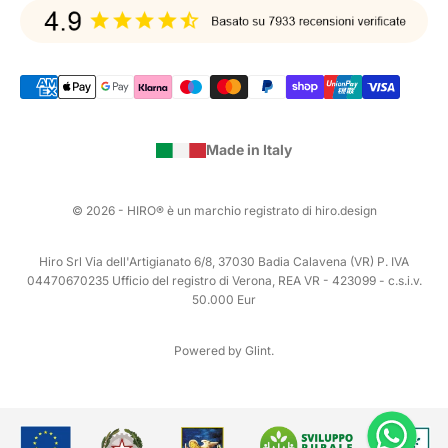
Made in Italy
© 2026 - HIRO® è un marchio registrato di hiro.design
Hiro Srl Via dell'Artigianato 6/8, 37030 Badia Calavena (VR) P. IVA
04470670235 Ufficio del registro di Verona, REA VR - 423099 - c.s.i.v.
50.000 Eur
Powered by Glint.