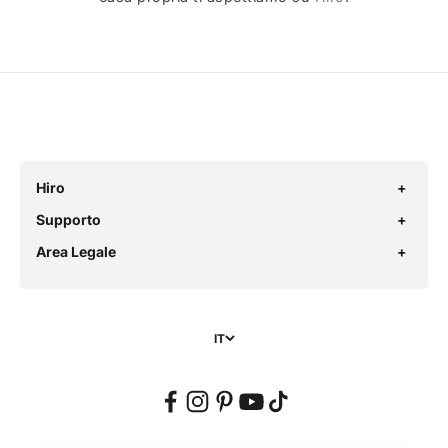
Hiro
Supporto
Area Legale
IT