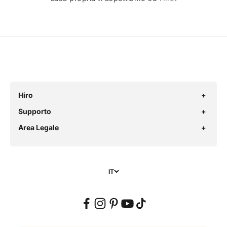
Hiro
Supporto
Area Legale
IT