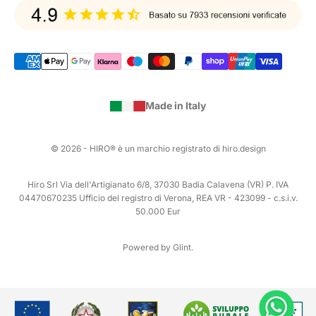
Made in Italy
© 2026 - HIRO® è un marchio registrato di hiro.design
Hiro Srl Via dell'Artigianato 6/8, 37030 Badia Calavena (VR) P. IVA
04470670235 Ufficio del registro di Verona, REA VR - 423099 - c.s.i.v.
50.000 Eur
Powered by Glint.