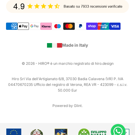
Made in Italy
© 2026 - HIRO® è un marchio registrato di hiro.design
Hiro Srl Via dell'Artigianato 6/8, 37030 Badia Calavena (VR) P. IVA
04470670235 Ufficio del registro di Verona, REA VR - 423099 - c.s.i.v.
50.000 Eur
Powered by Glint.