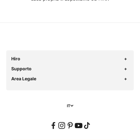
Hiro
Supporto
Area Legale
IT