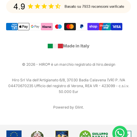
Made in Italy
© 2026 - HIRO® è un marchio registrato di hiro.design
Hiro Srl Via dell'Artigianato 6/8, 37030 Badia Calavena (VR) P. IVA
04470670235 Ufficio del registro di Verona, REA VR - 423099 - c.s.i.v.
50.000 Eur
Powered by Glint.