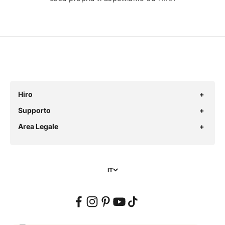
Hiro
Supporto
Area Legale
IT