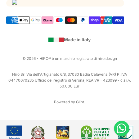
Made in Italy
© 2026 - HIRO® è un marchio registrato di hiro.design
Hiro Srl Via dell'Artigianato 6/8, 37030 Badia Calavena (VR) P. IVA
04470670235 Ufficio del registro di Verona, REA VR - 423099 - c.s.i.v.
50.000 Eur
Powered by Glint.